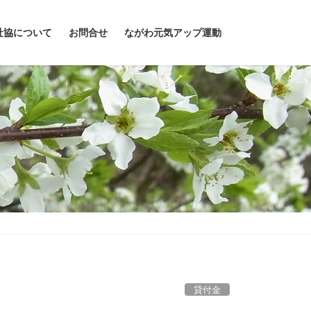
社協について
お問合せ
ながわ元気アップ運動
貸付金