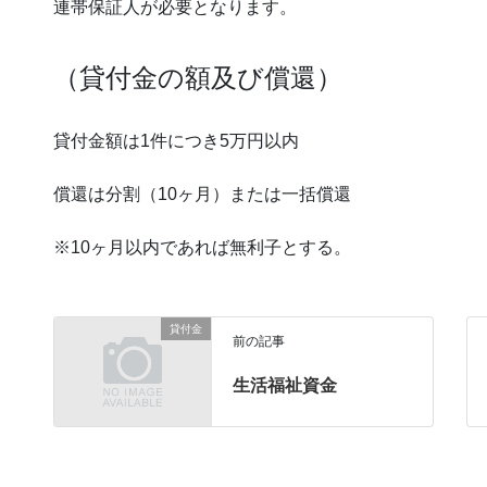
連帯保証人が必要となります。
（貸付金の額及び償還）
貸付金額は1件につき5万円以内
償還は分割（10ヶ月）または一括償還
※10ヶ月以内であれば無利子とする。
貸付金
前の記事
生活福祉資金