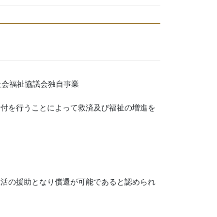
町社会福祉協議会独自事業
貸付を行うことによって救済及び福祉の増進を
。
生活の援助となり償還が可能であると認められ