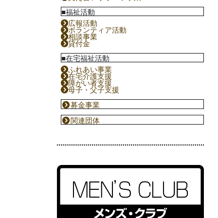
■福祉活動
広報活動
ボランティア活動
相談事業
貸付金
■在宅福祉活動
ふれあい事業
在宅介護支援
障がい者支援
母子・父子支援
募金事業
関連団体