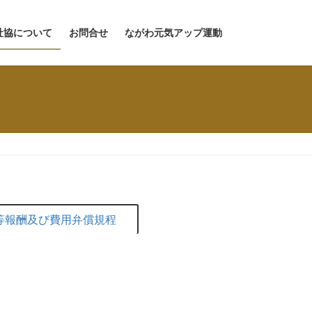
社協について
お問合せ
ながわ元気アップ運動
等報酬及び費用弁償規程
簿