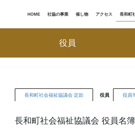
HOME
社協の事業
催し物
アクセス
長和町
役員
長和町社会福祉協議会 定款
役員
役員
長和町社会福祉協議会 役員名