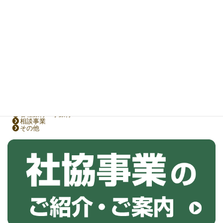
すべて表示
サロン・交流会
各種旅行・小旅行
相談事業
その他