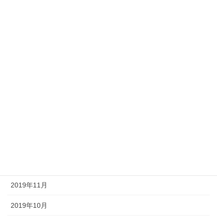
2020年9月
2020年8月
2020年7月
2020年6月
2020年5月
2020年4月
2020年3月
2020年2月
2019年12月
2019年11月
2019年10月