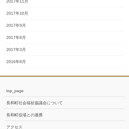
2017年11月
2017年10月
2017年9月
2017年8月
2017年3月
2016年8月
top_page
長和町社会福祉協議会について
長和町役場との連携
アクセス